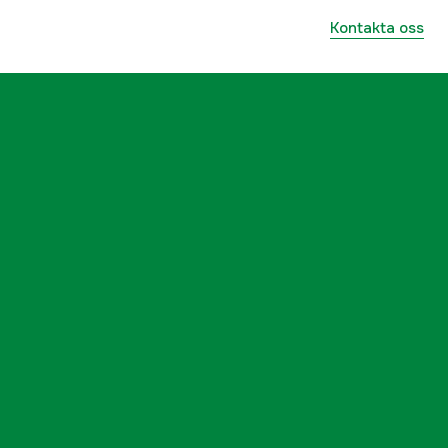
Kontakta oss