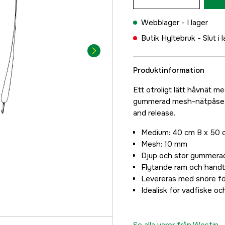
Webblager -
I lager
Butik Hyltebruk -
Slut i 
Produktinformation
Ett otroligt lätt håvnät m
gummerad mesh-nätpåse, d
and release.
Medium: 40 cm B x 50 
Mesh: 10 mm
Djup och stor gummer
Flytande ram och hand
Levereras med snöre fö
Idealisk för vadfiske oc