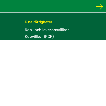
Dina rättigheter
Köp- och leveransvillkor
Köpvillkor (PDF)
Integritetspolicy
Tillgänglighet
Cookies