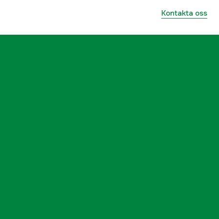
ummer
5000083853
Kontakta oss