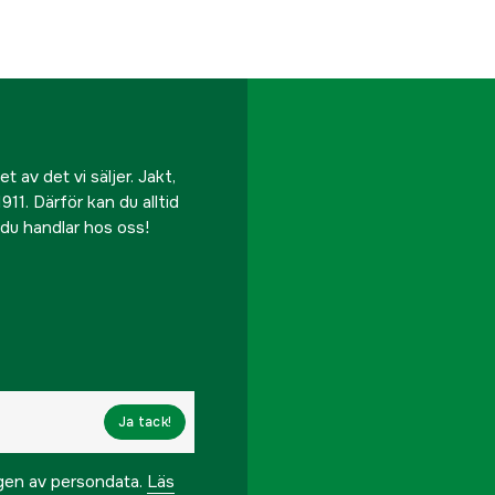
Tillverkarens artikeln
 av det vi säljer. Jakt,
911. Därför kan du alltid
r du handlar hos oss!
Ja tack!
ngen av persondata.
Läs