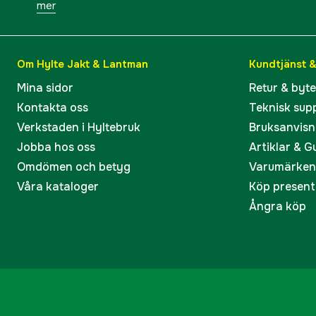
mer
Om Hylte Jakt & Lantman
Kundtjänst 
Mina sidor
Retur & byt
Kontakta oss
Teknisk sup
Verkstaden i Hyltebruk
Bruksanvisn
Jobba hos oss
Artiklar & G
Omdömen och betyg
Varumärken
Våra kataloger
Köp present
Ångra köp