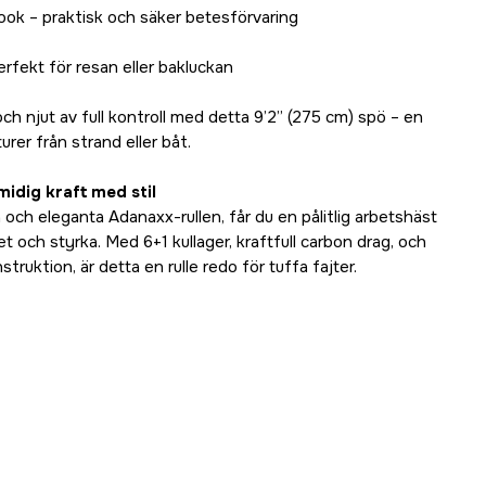
ook – praktisk och säker betesförvaring
rfekt för resan eller bakluckan
och njut av full kontroll med detta 9’2” (275 cm) spö – en
urer från strand eller båt.
idig kraft med stil
ch eleganta Adanaxx-rullen, får du en pålitlig arbetshäst
 och styrka. Med 6+1 kullager, kraftfull carbon drag, och
struktion, är detta en rulle redo för tuffa fajter.