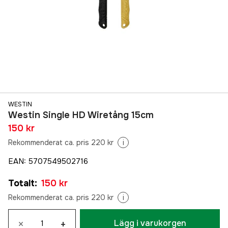
WESTIN
Westin Single HD Wiretång 15cm
150 kr
Rekommenderat ca. pris 220 kr
i
EAN
:
5707549502716
Totalt
:
150 kr
Rekommenderat ca. pris 220 kr
i
×
+
Lägg i varukorgen