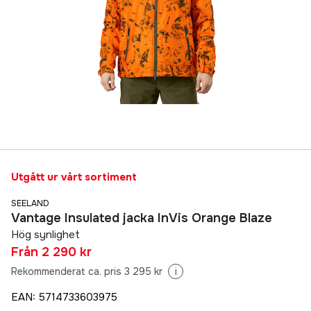
Utgått ur vårt sortiment
SEELAND
Vantage Insulated jacka InVis Orange Blaze
Hög synlighet
Från
2 290 kr
Rekommenderat ca. pris 3 295 kr
i
EAN
:
5714733603975