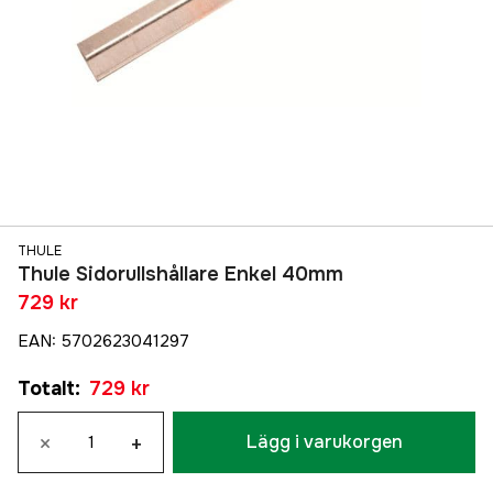
THULE
Thule Sidorullshållare Enkel 40mm
729 kr
EAN
:
5702623041297
Totalt
:
729 kr
×
+
Lägg i varukorgen