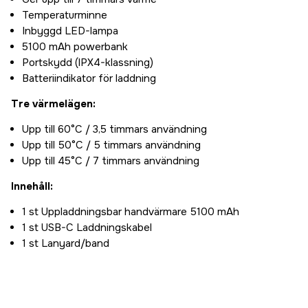
Temperaturminne
Inbyggd LED-lampa
5100 mAh powerbank
Portskydd (IPX4-klassning)
Batteriindikator för laddning
Tre värmelägen:
Upp till 60°C / 3,5 timmars användning
Upp till 50°C / 5 timmars användning
Upp till 45°C / 7 timmars användning
Innehåll:
1 st Uppladdningsbar handvärmare 5100 mAh
1 st USB-C Laddningskabel
1 st Lanyard/band