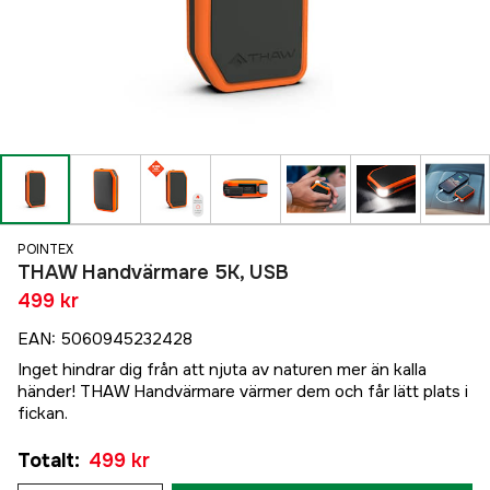
POINTEX
THAW Handvärmare 5K, USB
499 kr
EAN
:
5060945232428
Inget hindrar dig från att njuta av naturen mer än kalla
händer! THAW Handvärmare värmer dem och får lätt plats i
fickan.
Totalt
:
499 kr