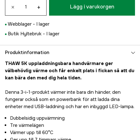
×
+
Lägg i varukorgen
Webblager -
I lager
Butik Hyltebruk -
I lager
Produktinformation
THAW 5K uppladdningsbara handvärmare ger
välbehövlig värme och får enkelt plats i fickan så att du
kan bära den med dig hela tiden.
Denna 3-i-1-produkt värmer inte bara din händer, den
fungerar också som en powerbank för att ladda dina
enheter med USB-laddning och har en inbyggd LED-lampa.
Dubbel­sidig uppvärmning
Tre värmelägen
Värmer upp till 60°C
Ger upp till 7 timmars värme