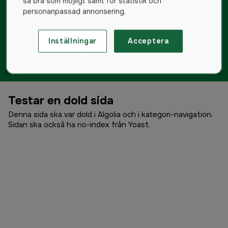
så bra som möjligt samt för statistik och
personanpassad annonsering.
Inställningar
Acceptera
Testar en dold sida
Denna sida ska var dold i Algolia och i kategori-navigation.
Sidan ska också ha no-index från Yoast.