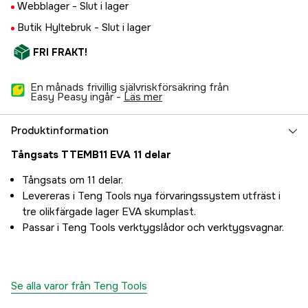
Webblager -
Slut i lager
Butik Hyltebruk -
Slut i lager
FRI FRAKT!
En månads frivillig självriskförsäkring från
Easy Peasy ingår -
läs mer
Produktinformation
Tångsats TTEMB11 EVA 11 delar
Tångsats om 11 delar.
Levereras i Teng Tools nya förvaringssystem utfräst i
tre olikfärgade lager EVA skumplast.
Passar i Teng Tools verktygslådor och verktygsvagnar.
Se alla varor från Teng Tools