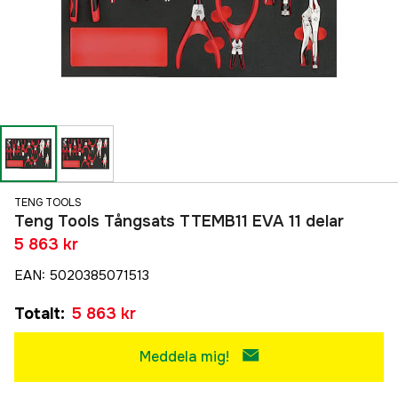
TENG TOOLS
Teng Tools Tångsats TTEMB11 EVA 11 delar
5 863 kr
EAN
:
5020385071513
Totalt
:
5 863 kr
Meddela mig!