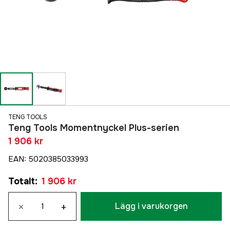
TENG TOOLS
Teng Tools Momentnyckel Plus-serien
1 906 kr
EAN
:
5020385033993
Totalt
:
1 906 kr
×
+
Lägg i varukorgen