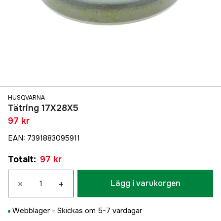
HUSQVARNA
Tätring 17X28X5
97 kr
EAN
:
7391883095911
Totalt
:
97 kr
×
+
Lägg i varukorgen
Webblager -
Skickas om 5-7 vardagar