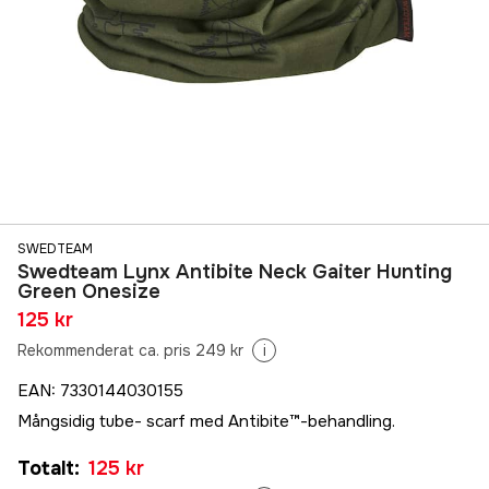
SWEDTEAM
Swedteam Lynx Antibite Neck Gaiter Hunting
Green Onesize
125 kr
Rekommenderat ca. pris 249 kr
i
EAN
:
7330144030155
Mångsidig tube- scarf med Antibite™-behandling.
Totalt
:
125 kr