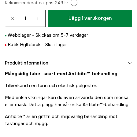
Rekommenderat ca. pris 249 kr
i
×
+
Lägg i varukorgen
Webblager -
Skickas om 5-7 vardagar
Butik Hyltebruk -
Slut i lager
Produktinformation
Mångsidig tube- scarf med Antibite™-behandling.
Tillverkand i en tunn och elastisk polyester.
Med enkla vikningar kan du även använda den som mössa
eller mask. Detta plagg har vår unika Antibite™-behandling.
Antibite™ är en giftfri och miljövänlig behandling mot
fästingar och mygg.