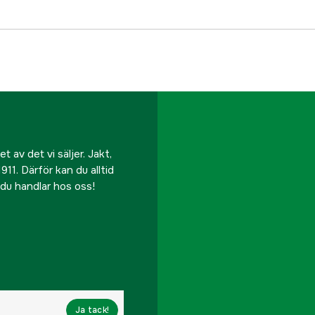
 av det vi säljer. Jakt,
911. Därför kan du alltid
r du handlar hos oss!
Ja tack!