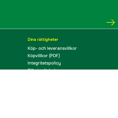
Dina rättigheter
Köp- och leveransvillkor
Köpvillkor (PDF)
Integritetspolicy
Tillgänglighet
Cookies