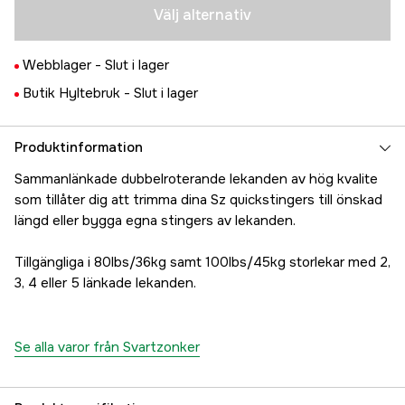
Välj alternativ
Webblager -
Slut i lager
Butik Hyltebruk -
Slut i lager
Produktinformation
Sammanlänkade dubbelroterande lekanden av hög kvalite
som tillåter dig att trimma dina Sz quickstingers till önskad
längd eller bygga egna stingers av lekanden.
Tillgängliga i 80lbs/36kg samt 100lbs/45kg storlekar med 2,
3, 4 eller 5 länkade lekanden.
Se alla varor från Svartzonker