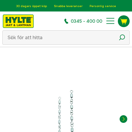
30 dagars öppet köp
Snabba leveranser
Personlig service
0345 - 400 00