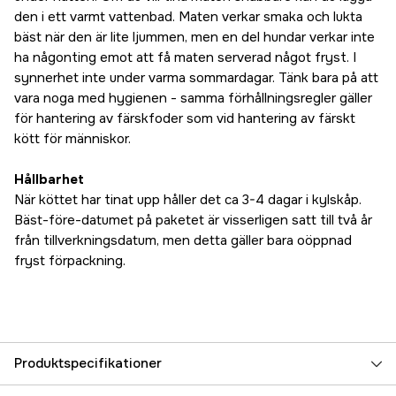
den i ett varmt vattenbad. Maten verkar smaka och lukta
bäst när den är lite ljummen, men en del hundar verkar inte
ha någonting emot att få maten serverad något fryst. I
synnerhet inte under varma sommardagar. Tänk bara på att
vara noga med hygienen - samma förhållningsregler gäller
för hantering av färskfoder som vid hantering av färskt
kött för människor.
Hållbarhet
När köttet har tinat upp håller det ca 3-4 dagar i kylskåp.
Bäst-före-datumet på paketet är visserligen satt till två år
från tillverkningsdatum, men detta gäller bara oöppnad
fryst förpackning.
Produktspecifikationer