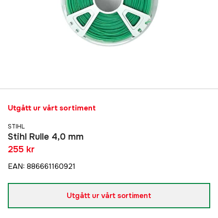
Utgått ur vårt sortiment
STIHL
Stihl Rulle 4,0 mm
255 kr
EAN
:
886661160921
Utgått ur vårt sortiment