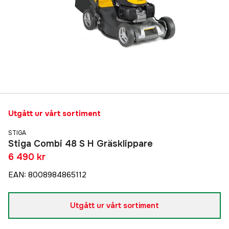
Utgått ur vårt sortiment
STIGA
Stiga Combi 48 S H Gräsklippare
6 490 kr
EAN
:
8008984865112
Utgått ur vårt sortiment