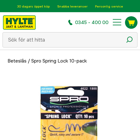
30 dagars öppet köp
Snabba leveranser
Personlig service
0345 - 400 00
Beteslås
/
Spro Spring Lock 10-pack