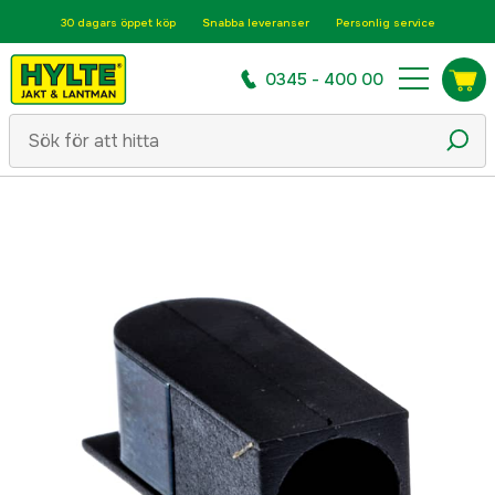
30 dagars öppet köp
Snabba leveranser
Personlig service
0345 - 400 00