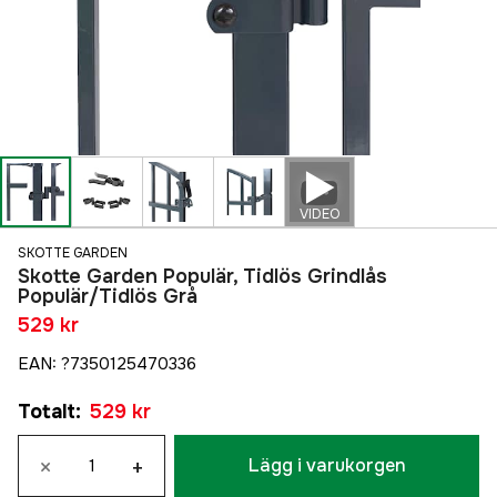
VIDEO
SKOTTE GARDEN
Skotte Garden Populär, Tidlös Grindlås
Populär/Tidlös Grå
529 kr
EAN
:
?7350125470336
Totalt
:
529 kr
×
+
Lägg i varukorgen