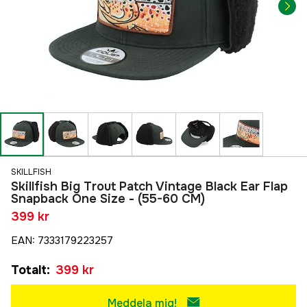
SKILLFISH
Skillfish Big Trout Patch Vintage Black Ear Flap
Snapback One Size - (55-60 CM)
399 kr
EAN
:
7333179223257
Totalt
:
399 kr
Meddela mig!