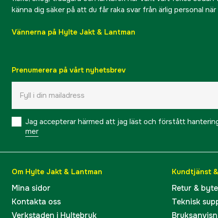
känna dig säker på att du får raka svar från ärlig personal nä
Vännerna på Hylte Jakt & Lantman
Prenumerera på vårt nyhetsbrev
Jag accepterar härmed att jag läst och förstått hanteri
mer
Om Hylte Jakt & Lantman
Kundtjänst 
Mina sidor
Retur & byt
Kontakta oss
Teknisk sup
Verkstaden i Hyltebruk
Bruksanvisn