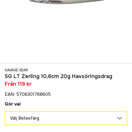
SAVAGE GEAR
SG LT Zerling 10,6cm 20g Havsöringsdrag
Från
119 kr
EAN
:
5706301768605
Gör val
Välj Betesfärg
Raw