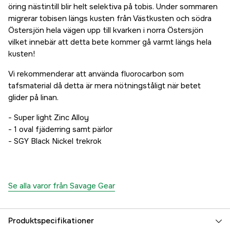
öring nästintill blir helt selektiva på tobis. Under sommaren
migrerar tobisen längs kusten från Västkusten och södra
Östersjön hela vägen upp till kvarken i norra Östersjön
vilket innebär att detta bete kommer gå varmt längs hela
kusten!
Vi rekommenderar att använda fluorocarbon som
tafsmaterial då detta är mera nötningståligt när betet
glider på linan.
- Super light Zinc Alloy
- 1 oval fjäderring samt pärlor
- SGY Black Nickel trekrok
Se alla varor från Savage Gear
Produktspecifikationer