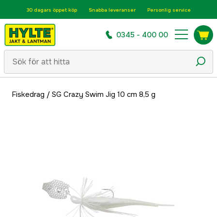
30 dagars öppet köp
Snabba leveranser
Personlig service
0345 - 400 00
Fiskedrag
/
SG Crazy Swim Jig 10 cm 8,5 g