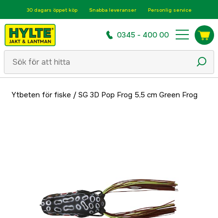
30 dagars öppet köp
Snabba leveranser
Personlig service
0345 - 400 00
Ytbeten för fiske
/
SG 3D Pop Frog 5,5 cm Green Frog