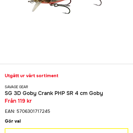
Utgått ur vårt sortiment
SAVAGE GEAR
SG 3D Goby Crank PHP SR 4 cm Goby
Från
119 kr
EAN
:
5706301717245
Gör val