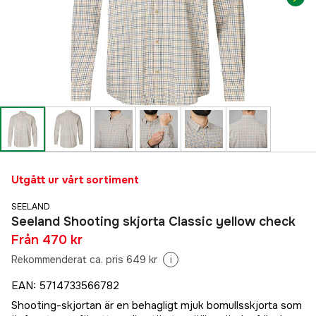
Utgått ur vårt sortiment
SEELAND
Seeland Shooting skjorta Classic yellow check
Från
470 kr
Rekommenderat ca. pris 649 kr
i
EAN
:
5714733566782
Shooting-skjortan är en behagligt mjuk bomullsskjorta som