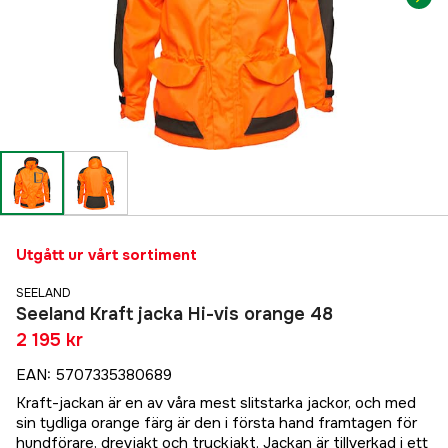
Utgått ur vårt sortiment
SEELAND
Seeland Kraft jacka Hi-vis orange 48
2 195 kr
EAN
:
5707335380689
Kraft-jackan är en av våra mest slitstarka jackor, och med
sin tydliga orange färg är den i första hand framtagen för
hundförare, drevjakt och tryckjakt. Jackan är tillverkad i ett