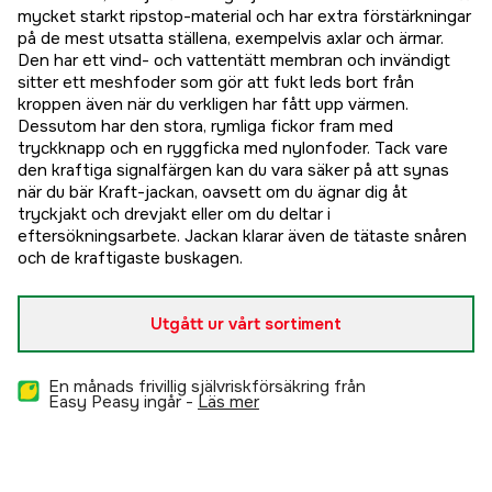
mycket starkt ripstop-material och har extra förstärkningar
på de mest utsatta ställena, exempelvis axlar och ärmar.
Den har ett vind- och vattentätt membran och invändigt
sitter ett meshfoder som gör att fukt leds bort från
kroppen även när du verkligen har fått upp värmen.
Dessutom har den stora, rymliga fickor fram med
tryckknapp och en ryggficka med nylonfoder. Tack vare
den kraftiga signalfärgen kan du vara säker på att synas
när du bär Kraft-jackan, oavsett om du ägnar dig åt
tryckjakt och drevjakt eller om du deltar i
eftersökningsarbete. Jackan klarar även de tätaste snåren
och de kraftigaste buskagen.
Utgått ur vårt sortiment
En månads frivillig självriskförsäkring från
Easy Peasy ingår -
läs mer