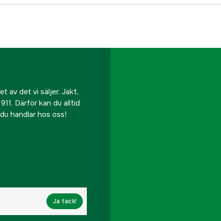
 av det vi säljer. Jakt,
911. Därför kan du alltid
r du handlar hos oss!
Ja tack!