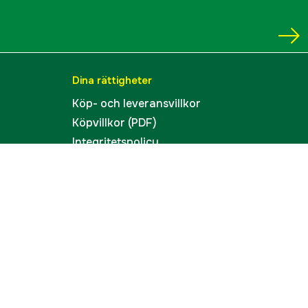
Dina rättigheter
Köp- och leveransvillkor
Köpvillkor (PDF)
Integritetspolicy
Tillgänglighet
Cookies