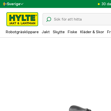
30 da
Sverige
Danmark
Suomi
Robotgräsklippare
Jakt
Skytte
Fiske
Kläder & Skor
Fr
Norge
Deutschland