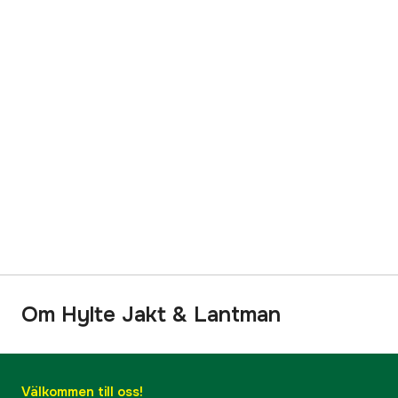
Om Hylte Jakt & Lantman
Välkommen till oss!