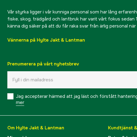
Vår styrka ligger i vår kunniga personal som har lång erfarenhet
fiske, skog, trädgård och lantbruk har varit vårt fokus sedan 1
känna dig säker på att du får raka svar från ärlig personal nä
Vännerna på Hylte Jakt & Lantman
Prenumerera på vårt nyhetsbrev
Jag accepterar härmed att jag läst och förstått hanteri
mer
Om Hylte Jakt & Lantman
Kundtjänst 