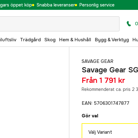
gars öppet köp
Snabba leveranser
Personlig service
0
iluftsliv
Trädgård
Skog
Hem & Hushåll
Bygg & Verktyg
H
SAVAGE GEAR
Savage Gear SG8
Från
1 791 kr
Rekommenderat ca. pris 2 
EAN
:
5706301747877
Gör val
Välj Variant