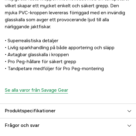
vilket skapar ett mycket enkelt och säkert grepp. Den
mjuka PVC-kroppen levereras förriggad med en invändig
glasskalla som avger ett provocerande ljud till alla
närliggande jaktfiskar.
• Superrealistiska detaljer
• Livlig sparkhandling på både apportering och släpp
• Avtagbar glasskalla i kroppen
• Pro Peg-hållare för säkert grepp
• Tandpetare medföljer för Pro Peg-montering
Se alla varor från Savage Gear
Produktspecifikationer
Fiskart
Abborre, Gös
Frågor och svar