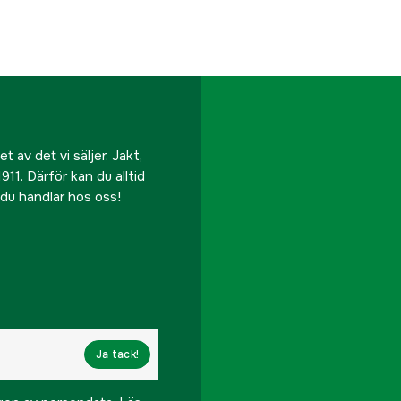
 av det vi säljer. Jakt,
911. Därför kan du alltid
r du handlar hos oss!
Ja tack!