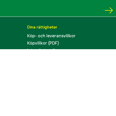
Dina rättigheter
Köp- och leveransvillkor
Köpvillkor (PDF)
Integritetspolicy
Tillgänglighet
Cookies