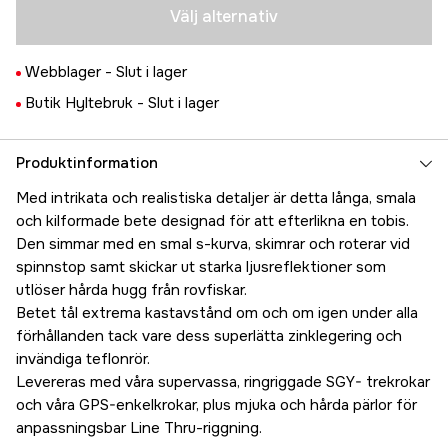
Välj alternativ
Webblager -
Slut i lager
Butik Hyltebruk -
Slut i lager
Produktinformation
Med intrikata och realistiska detaljer är detta långa, smala
och kilformade bete designad för att efterlikna en tobis.
Den simmar med en smal s-kurva, skimrar och roterar vid
spinnstop samt skickar ut starka ljusreflektioner som
utlöser hårda hugg från rovfiskar.
Betet tål extrema kastavstånd om och om igen under alla
förhållanden tack vare dess superlätta zinklegering och
invändiga teflonrör.
Levereras med våra supervassa, ringriggade SGY- trekrokar
och våra GPS-enkelkrokar, plus mjuka och hårda pärlor för
anpassningsbar Line Thru-riggning.