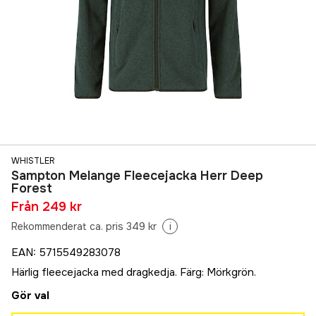
WHISTLER
Sampton Melange Fleecejacka Herr Deep
Forest
Från
249 kr
Rekommenderat ca. pris 349 kr
i
EAN
:
5715549283078
Härlig fleecejacka med dragkedja. Färg: Mörkgrön.
Gör val