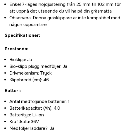
Enkel 7-läges höjdjustering från 25 mm till 102 mm för
att uppnå det utseende du vill ha på din gräsmatta
Observera: Denna gräsklippare är inte kompatibel med
någon uppsamlare
Specifikationer:
Prestanda:
Bioklipp: Ja
Bio-klipp plugg medföljer: Ja
Drivmekanism: Tryck
Klippbredd (cm): 46
Batteri:
Antal medföljande batterier: 1
Batterikapacitet (Ah): 4.0
Batterityp: Li-ion
Kraftkälla: 36V
Medföljer laddare?: Ja