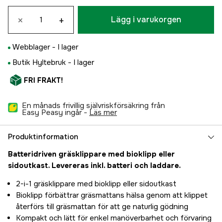
×
+
Lägg i varukorgen
Webblager -
I lager
Butik Hyltebruk -
I lager
FRI FRAKT!
En månads frivillig självriskförsäkring från
Easy Peasy ingår -
läs mer
Produktinformation
Batteridriven gräsklippare med bioklipp eller
sidoutkast. Levereras inkl. batteri och laddare.
2-i-1 gräsklippare med bioklipp eller sidoutkast
Bioklipp förbättrar gräsmattans hälsa genom att klippet
återförs till gräsmattan för att ge naturlig gödning
Kompakt och lätt för enkel manöverbarhet och förvaring