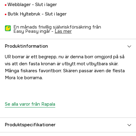
Webblager -
Slut i lager
Butik Hyltebruk -
Slut i lager
En månads frivillig självriskförsäkring från
Easy Peasy ingår -
läs mer
Produktinformation
UR borrar är ett begrepp, nu är denna borr omgjord på så
vis att den fasta kronan är utbytt mot utbytbara skär.
Många fiskares favoritborr. Skären passar även de flesta
Mora Ice borrarna.
Se alla varor från Rapala
Produktspecifikationer