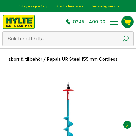
30 dagars öppet köp
Snabba leveranser
Personlig service
0345 - 400 00
Isborr & tillbehör
/
Rapala UR Steel 155 mm Cordless