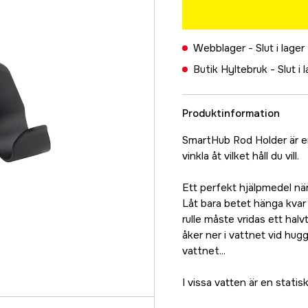
Webblager -
Slut i lager
Butik Hyltebruk -
Slut i 
Produktinformation
SmartHub Rod Holder är e
vinkla åt vilket håll du vill.
Ett perfekt hjälpmedel när
Låt bara betet hänga kvar 
rulle måste vridas ett halvt
åker ner i vattnet vid hugg
vattnet...
I vissa vatten är en statis