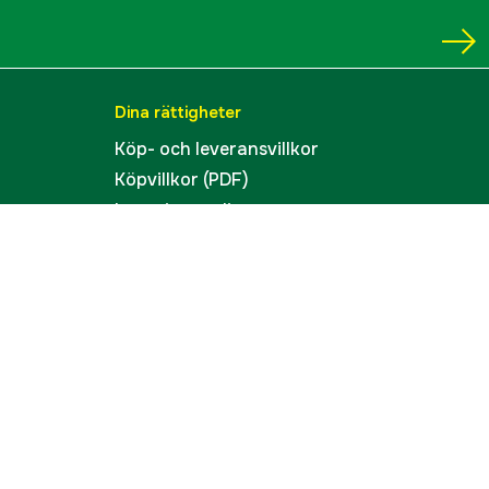
Dina rättigheter
Köp- och leveransvillkor
Köpvillkor (PDF)
Integritetspolicy
Tillgänglighet
Cookies