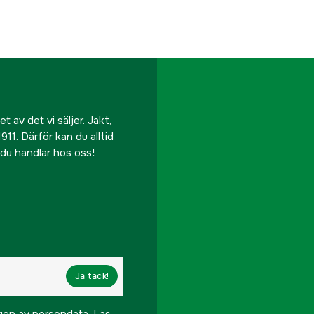
 av det vi säljer. Jakt,
911. Därför kan du alltid
r du handlar hos oss!
Ja tack!