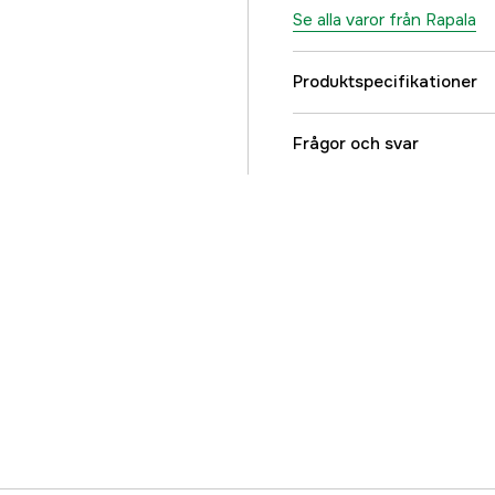
Se alla varor från Rapala
Produktspecifikationer
Referensnummer
Frågor och svar
Tillverkarens artikeln
EAN