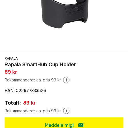
RAPALA
Rapala SmartHub Cup Holder
89 kr
Rekommenderat ca. pris 99 kr
i
EAN
:
022677333526
Totalt
:
89 kr
Rekommenderat ca. pris 99 kr
i
Meddela mig!