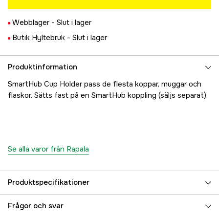
Webblager -
Slut i lager
Butik Hyltebruk -
Slut i lager
Produktinformation
SmartHub Cup Holder pass de flesta koppar, muggar och
flaskor. Sätts fast på en SmartHub koppling (säljs separat).
Se alla varor från Rapala
Produktspecifikationer
Referensnummer
5000056481
Frågor och svar