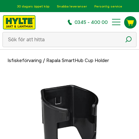
30 dagars öppet köp
Snabba leveranser
Personlig service
0345 - 400 00
Isfiskeförvaring
/
Rapala SmartHub Cup Holder