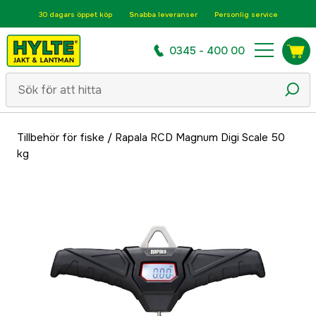
30 dagars öppet köp
Snabba leveranser
Personlig service
0345 - 400 00
Tillbehör för fiske
/
Rapala RCD Magnum Digi Scale 50
kg