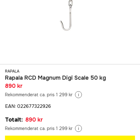
RAPALA
Rapala RCD Magnum Digi Scale 50 kg
890 kr
Rekommenderat ca. pris 1 299 kr
i
EAN
:
022677322926
Totalt
:
890 kr
Rekommenderat ca. pris 1 299 kr
i