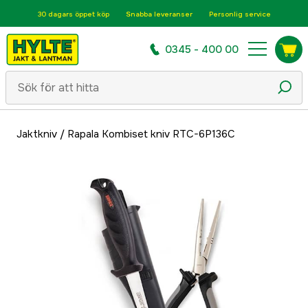
30 dagars öppet köp
Snabba leveranser
Personlig service
0345 - 400 00
Jaktkniv
/
Rapala Kombiset kniv RTC-6P136C