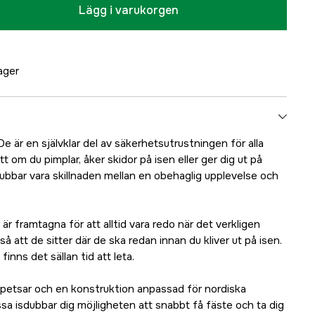
Lägg i varukorgen
lager
. De är en självklar del av säkerhetsutrustningen för alla
t om du pimplar, åker skidor på isen eller ger dig ut på
dubbar vara skillnaden mellan en obehaglig upplevelse och
är framtagna för att alltid vara redo när det verkligen
 så att de sitter där de ska redan innan du kliver ut på isen.
inns det sällan tid att leta.
petsar och en konstruktion anpassad för nordiska
sa isdubbar dig möjligheten att snabbt få fäste och ta dig