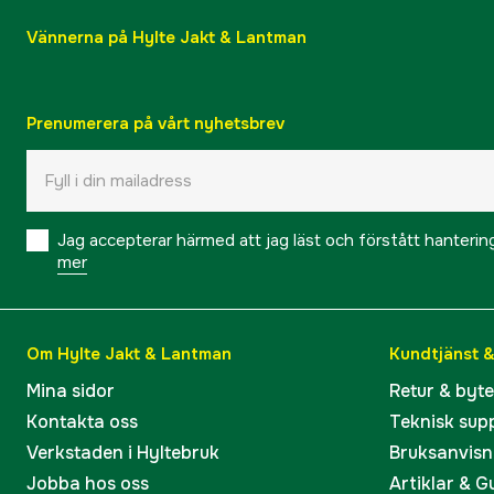
Vännerna på Hylte Jakt & Lantman
Prenumerera på vårt nyhetsbrev
Jag accepterar härmed att jag läst och förstått hanteri
mer
Om Hylte Jakt & Lantman
Kundtjänst 
Mina sidor
Retur & byt
Kontakta oss
Teknisk sup
Verkstaden i Hyltebruk
Bruksanvisn
Jobba hos oss
Artiklar & G