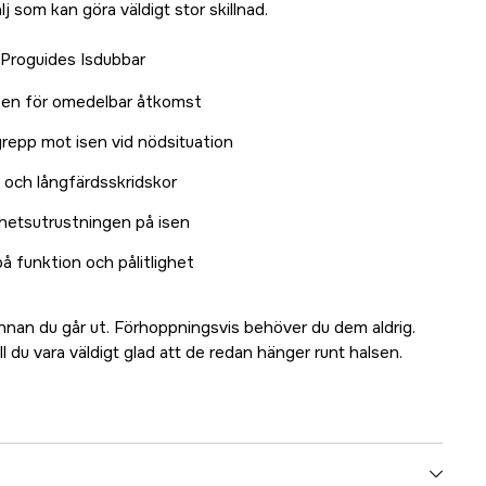
lj som kan göra väldigt stor skillnad.
a Proguides Isdubbar
alsen för omedelbar åtkomst
repp mot isen vid nödsituation
g och långfärdsskridskor
erhetsutrustningen på isen
 funktion och pålitlighet
innan du går ut. Förhoppningsvis behöver du dem aldrig.
l du vara väldigt glad att de redan hänger runt halsen.