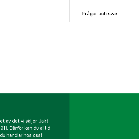
Referensnummer
Frågor och svar
Tillverkarens artikeln
EAN
 av det vi säljer. Jakt,
911. Därför kan du alltid
r du handlar hos oss!