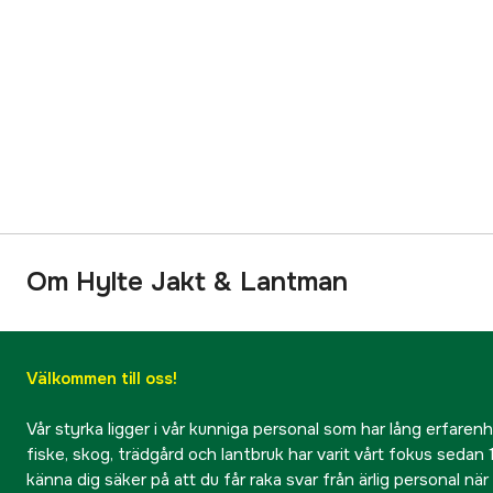
Om Hylte Jakt & Lantman
Välkommen till oss!
Vår styrka ligger i vår kunniga personal som har lång erfarenhet
fiske, skog, trädgård och lantbruk har varit vårt fokus sedan 1
känna dig säker på att du får raka svar från ärlig personal nä