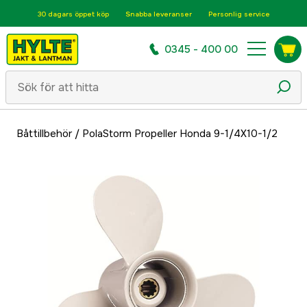
30 dagars öppet köp
Snabba leveranser
Personlig service
0345 - 400 00
Båttillbehör
/
PolaStorm Propeller Honda 9-1/4X10-1/2