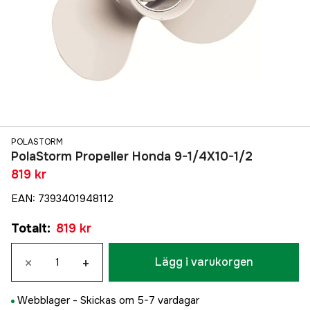
POLASTORM
PolaStorm Propeller Honda 9-1/4X10-1/2
819 kr
EAN
:
7393401948112
Totalt
:
819 kr
×
+
Lägg i varukorgen
Webblager -
Skickas om 5-7 vardagar