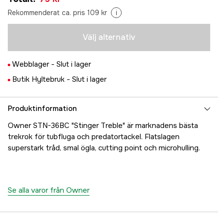
Rekommenderat ca. pris 109 kr
i
Välj alternativ
Webblager -
Slut i lager
Butik Hyltebruk -
Slut i lager
Produktinformation
Owner STN-36BC "Stinger Treble" är marknadens bästa
trekrok för tubfluga och predatortackel. Flatslagen
superstark tråd, smal ögla, cutting point och microhulling.
Se alla varor från Owner