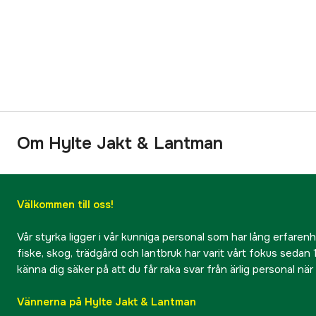
Om Hylte Jakt & Lantman
Välkommen till oss!
Vår styrka ligger i vår kunniga personal som har lång erfarenhet
fiske, skog, trädgård och lantbruk har varit vårt fokus sedan 1
känna dig säker på att du får raka svar från ärlig personal nä
Vännerna på Hylte Jakt & Lantman