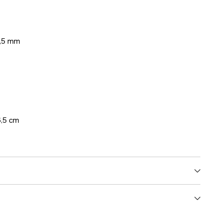
 0,5 mm
6,5 cm
85.5 cm