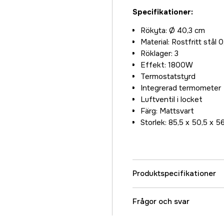
Specifikationer:
Rökyta: Ø 40,3 cm
Material: Rostfritt stål
Röklager: 3
Effekt: 1800W
Termostatstyrd
Integrerad termometer
Luftventil i locket
Färg: Mattsvart
Storlek: 85,5 x 50,5 x 5
Produktspecifikationer
Höjd
Frågor och svar