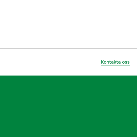
56.5 cm
6000018664
ummer
60360004
5708301000013
Kontakta oss