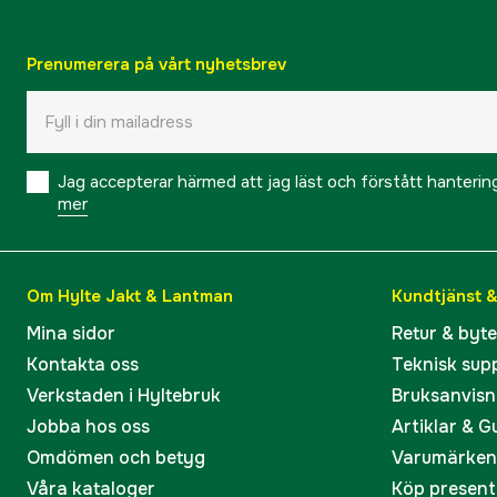
Prenumerera på vårt nyhetsbrev
Jag accepterar härmed att jag läst och förstått hanteri
mer
Om Hylte Jakt & Lantman
Kundtjänst 
Mina sidor
Retur & byt
Kontakta oss
Teknisk sup
Verkstaden i Hyltebruk
Bruksanvisn
Jobba hos oss
Artiklar & G
Omdömen och betyg
Varumärken
Våra kataloger
Köp present