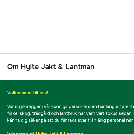
Om Hylte Jakt & Lantman
Välkommen till oss!
Vår styrka ligger i vår kunniga personal som har lång erfarenhet
fiske, skog, trädgård och lantbruk har varit vårt fokus sedan 1
känna dig säker på att du får raka svar från ärlig personal nä