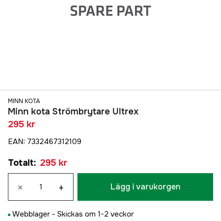
MINN KOTA
Minn kota Strömbrytare Ultrex
295 kr
EAN
:
7332467312109
Totalt
:
295 kr
×
+
Lägg i varukorgen
Webblager -
Skickas om 1-2 veckor