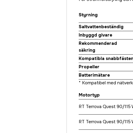
Styrning
Saltvattenbeständig
Inbyggd givare
Rekommenderad
säkring
Kompatibla snabbfäste
Propeller
Batterimätare
* Kompatibel med nätverk
Motortyp
RT Terrova Quest 90/115
RT Terrova Quest 90/115