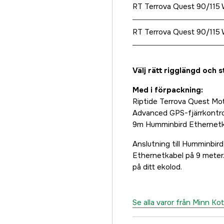
RT Terrova Quest 90/115
RT Terrova Quest 90/115
Välj rätt rigglängd och s
Med i förpackning:
Riptide Terrova Quest Mo
Advanced GPS-fjärrkontro
9m Humminbird Ethernet
Anslutning till Humminbir
Ethernetkabel på 9 meter.
på ditt ekolod.
Se alla varor från Minn Ko