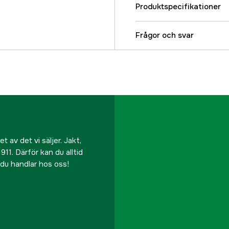
Produktspecifikationer
Referensnummer
Frågor och svar
Tillverkarens artikeln
EAN
 av det vi säljer. Jakt,
911. Därför kan du alltid
r du handlar hos oss!