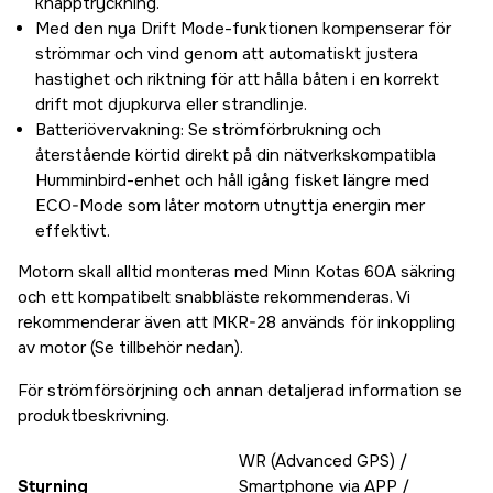
knapptryckning.
Med den nya Drift Mode-funktionen kompenserar för
strömmar och vind genom att automatiskt justera
hastighet och riktning för att hålla båten i en korrekt
drift mot djupkurva eller strandlinje.
Batteriövervakning: Se strömförbrukning och
återstående körtid direkt på din nätverkskompatibla
Humminbird-enhet och håll igång fisket längre med
ECO-Mode som låter motorn utnyttja energin mer
effektivt.
Motorn skall alltid monteras med Minn Kotas 60A säkring
och ett kompatibelt snabbläste rekommenderas. Vi
rekommenderar även att MKR-28 används för inkoppling
av motor (Se tillbehör nedan).
För strömförsörjning och annan detaljerad information se
produktbeskrivning.
WR (Advanced GPS) /
Styrning
Smartphone via APP /