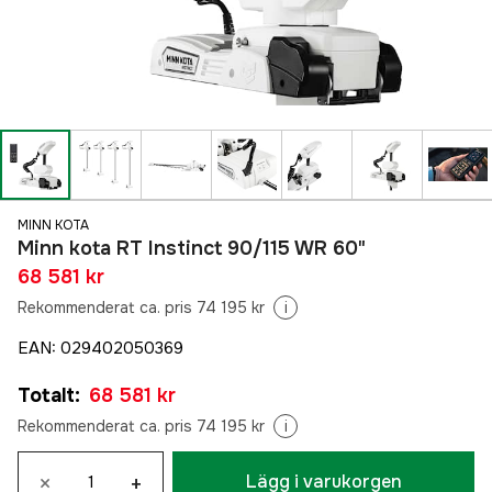
MINN KOTA
Minn kota RT Instinct 90/115 WR 60"
68 581 kr
Rekommenderat ca. pris 74 195 kr
i
EAN
:
029402050369
Totalt
:
68 581 kr
Rekommenderat ca. pris 74 195 kr
i
×
+
Lägg i varukorgen