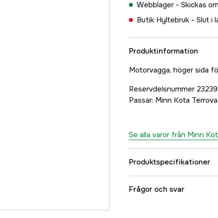
Webblager -
Skickas om
Butik Hyltebruk -
Slut i 
Produktinformation
Motorvagga, höger sida fö
Reservdelsnummer 2323
Passar: Minn Kota Terrova
Se alla varor från Minn Ko
Produktspecifikationer
Referensnummer
Frågor och svar
Tillverkarens artikeln