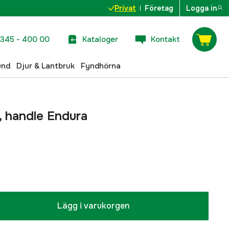
Privat
Företag
Logga in
345 - 400 00
Kataloger
Kontakt
und
Djur & Lantbruk
Fyndhörna
, handle Endura
Lägg i varukorgen