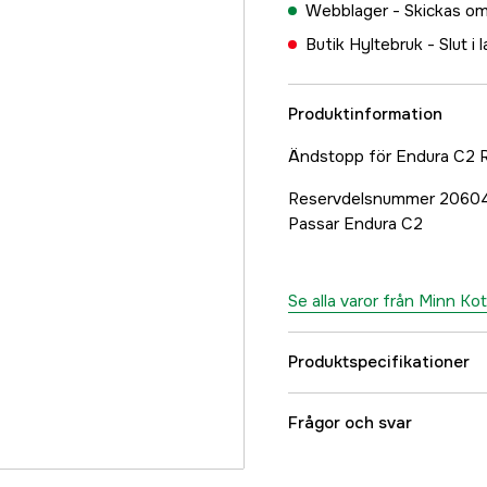
Webblager -
Skickas om
Butik Hyltebruk -
Slut i 
Produktinformation
Ändstopp för Endura C2 R
Reservdelsnummer 2060
Passar Endura C2
Se alla varor från Minn Ko
Produktspecifikationer
Referensnummer
Frågor och svar
Tillverkarens artikeln