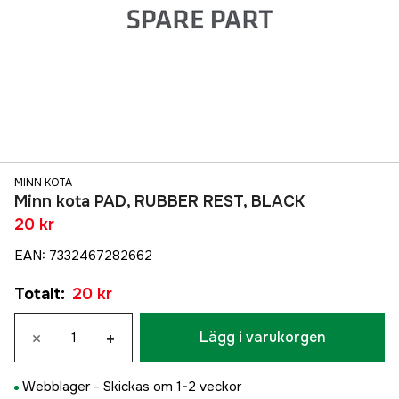
MINN KOTA
Minn kota PAD, RUBBER REST, BLACK
20 kr
EAN
:
7332467282662
Totalt
:
20 kr
×
+
Lägg i varukorgen
Webblager -
Skickas om 1-2 veckor